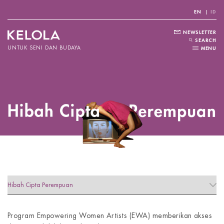
EN
ID
NEWSLETTER
SEARCH
UNTUK SENI DAN BUDAYA
MENU
Program Empowering Women Artists (EWA) memberikan akses