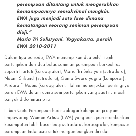
perempuan ditantang untuk mengerahkan
kemampuannya semaksimal mungkin.
EWA juga menjadi satu fase dimana
kematangan seorang seniman perempuan
diuji.”
Maria Tri Sulistyani, Yogyakarta, peraih
EWA 2010-2011
Dalam tiga periode, EWA menampilkan dua puluh tujuh
pertunjukan dari dua belas seniman perempuan berkualitas
seperti Hartati (koreografer), Maria Tri Sulistyani (sutradara),
Naomi Srikandi (sutradara), Gema Swaratyagita (komposer),
Andara F. Moeis (koreografer). Hal ini menunjukkan pentingnya
peran EWA dalam dunia seni pertunjukan yang saat itu masih
banyak didominasi pria.
Hibah Cipta Perempuan hadir sebagai kelanjutan program
Empowering Women Artists (EWA) yang bertujuan memberikan
kesempatan lebih besar bagi sutradara, koreografer, komposer
perempuan Indonesia untuk mengembangkan diri dan