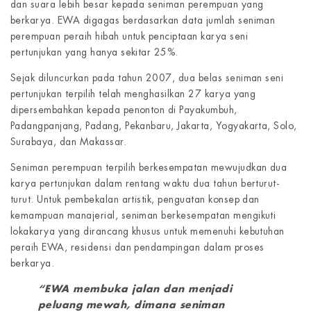
dan suara lebih besar kepada seniman perempuan yang
berkarya. EWA digagas berdasarkan data jumlah seniman
perempuan peraih hibah untuk penciptaan karya seni
pertunjukan yang hanya sekitar 25%.
Sejak diluncurkan pada tahun 2007, dua belas seniman seni
pertunjukan terpilih telah menghasilkan 27 karya yang
dipersembahkan kepada penonton di Payakumbuh,
Padangpanjang, Padang, Pekanbaru, Jakarta, Yogyakarta, Solo,
Surabaya, dan Makassar.
Seniman perempuan terpilih berkesempatan mewujudkan dua
karya pertunjukan dalam rentang waktu dua tahun berturut-
turut. Untuk pembekalan artistik, penguatan konsep dan
kemampuan manajerial, seniman berkesempatan mengikuti
lokakarya yang dirancang khusus untuk memenuhi kebutuhan
peraih EWA, residensi dan pendampingan dalam proses
berkarya.
“EWA membuka jalan dan menjadi
peluang mewah, dimana seniman